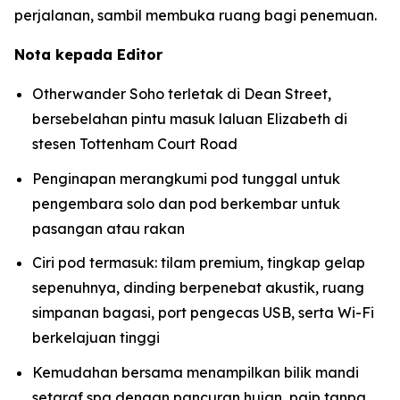
perjalanan, sambil membuka ruang bagi penemuan.
Nota kepada Editor
Otherwander Soho terletak di Dean Street,
bersebelahan pintu masuk laluan Elizabeth di
stesen Tottenham Court Road
Penginapan merangkumi pod tunggal untuk
pengembara solo dan pod berkembar untuk
pasangan atau rakan
Ciri pod termasuk: tilam premium, tingkap gelap
sepenuhnya, dinding berpenebat akustik, ruang
simpanan bagasi, port pengecas USB, serta Wi-Fi
berkelajuan tinggi
Kemudahan bersama menampilkan bilik mandi
setaraf spa dengan pancuran hujan, paip tanpa