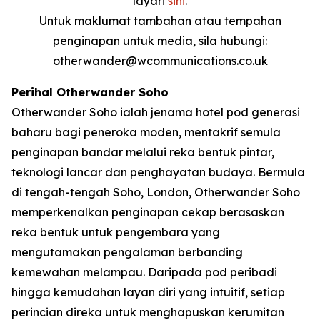
layari
sini
.
Untuk maklumat tambahan atau tempahan
penginapan untuk media, sila hubungi:
otherwander@wcommunications.co.uk
Perihal Otherwander Soho
Otherwander Soho ialah jenama hotel pod generasi
baharu bagi peneroka moden, mentakrif semula
penginapan bandar melalui reka bentuk pintar,
teknologi lancar dan penghayatan budaya. Bermula
di tengah-tengah Soho, London, Otherwander Soho
memperkenalkan penginapan cekap berasaskan
reka bentuk untuk pengembara yang
mengutamakan pengalaman berbanding
kemewahan melampau. Daripada pod peribadi
hingga kemudahan layan diri yang intuitif, setiap
perincian direka untuk menghapuskan kerumitan