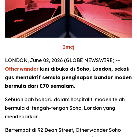
Imej
LONDON, June 02, 2026 (GLOBE NEWSWIRE) --
Otherwander
kini dibuka di Soho, London, sekali
gus mentakrif semula penginapan bandar moden
bermula dari £70 semalam.
Sebuah bab baharu dalam hospitaliti moden telah
bermula di tengah-tengah Soho, London yang
mendebarkan.
Bertempat di 92 Dean Street, Otherwander Soho