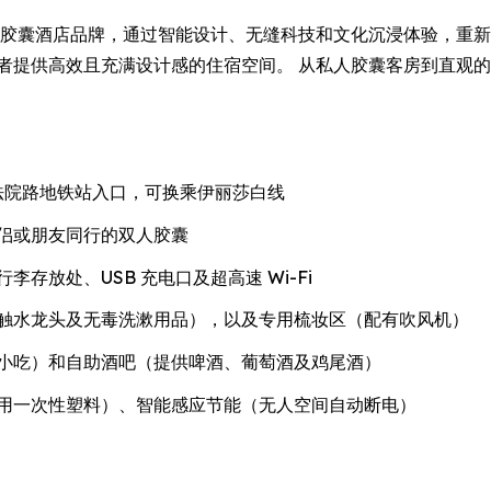
造的新一代胶囊酒店品牌，通过智能设计、无缝科技和文化沉浸体验，
奢华的旅行者提供高效且充满设计感的住宿空间。 从私人胶囊客房到
特纳姆法院路地铁站入口，可换乘伊丽莎白线
侣或朋友同行的双人胶囊
存放处、USB 充电口及超高速 Wi-Fi
触水龙头及无毒洗漱用品），以及专用梳妆区（配有吹风机）
小吃）和自助酒吧（提供啤酒、葡萄酒及鸡尾酒）
用一次性塑料）、智能感应节能（无人空间自动断电）