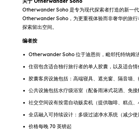
关于 Otherwander Soho
Otherwander Soho 是专为现代探索者打
Otherwander Soho，为更重视体验而非
探索留出空间。
编者按
Otherwander Soho 位于迪恩街，毗邻托
住宿包含适合独行旅行者的单人胶囊，以及适合情
胶囊客房设施包括：高端寝具、遮光窗、隔音墙、行李
公共设施包括水疗级浴室（配备雨淋式花洒、免接
社交空间设有按需自动贩卖机（提供咖啡、糕点、
全店融入可持续设计：多级过滤净水系统（减少使
价格每晚 70 英镑起