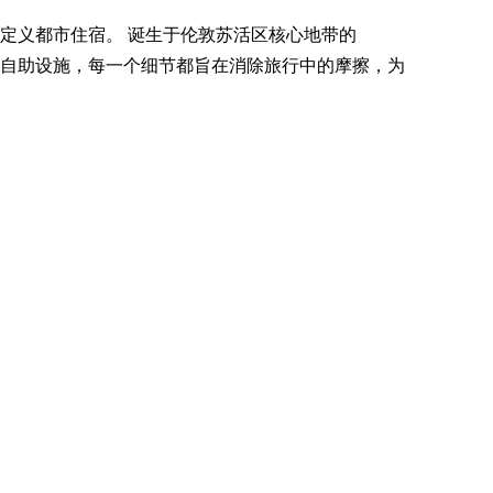
重新定义都市住宿。 诞生于伦敦苏活区核心地带的
直观的自助设施，每一个细节都旨在消除旅行中的摩擦，为