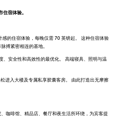
都市住宿体验。
充满设计感的住宿体验，每晚仅需 70 英镑起。 这种住宿体验
市脉搏紧密相连的基地。
度、安全性和高效性的最优化。 高端寝具、照明与温
，轻松进入大楼及专属私享胶囊客房。 由此打造出无摩擦
被剧院、咖啡馆、精品店、餐厅和夜生活所环绕，为宾客提