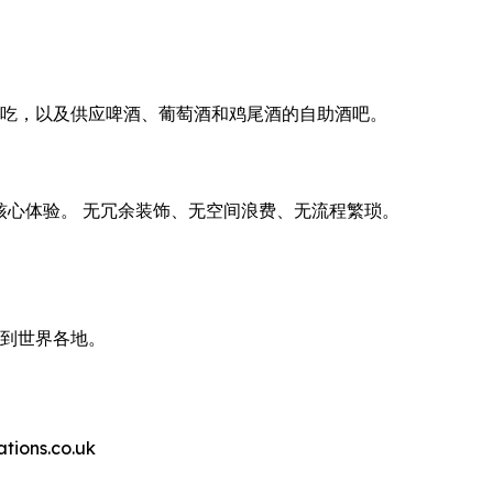
点、小吃，以及供应啤酒、葡萄酒和鸡尾酒的自助酒吧。
。
付费的核心体验。 无冗余装饰、无空间浪费、无流程繁琐。
带到世界各地。
ns.co.uk