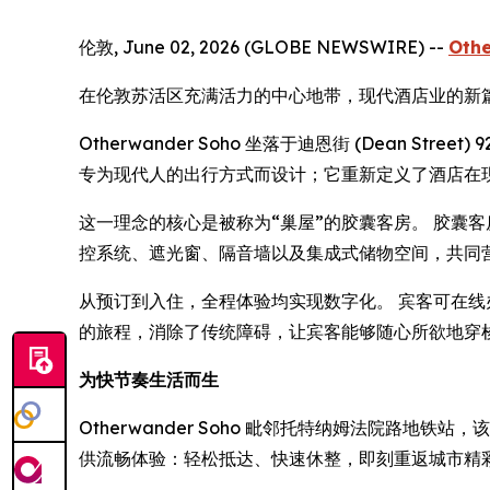
伦敦, June 02, 2026 (GLOBE NEWSWIRE) --
Oth
在伦敦苏活区充满活力的中心地带，现代酒店业的新
Otherwander Soho 坐落于迪恩街 (Dean
专为现代人的出行方式而设计；它重新定义了酒店在
这一理念的核心是被称为“巢屋”的胶囊客房。 胶囊
控系统、遮光窗、隔音墙以及集成式储物空间，共同
从预订到入住，全程体验均实现数字化。 宾客可在线办
的旅程，消除了传统障碍，让宾客能够随心所欲地穿
为快节奏生活而生
Otherwander Soho 毗邻托特纳姆法院路
供流畅体验：轻松抵达、快速休整，即刻重返城市精