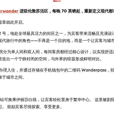
erwander
进驻伦敦苏活区，每晚 70 英镑起，重新定义现代
篇章就此开启。
 Street) 92 号，地处全球最具活力的街区之一，为宾客带来流畅且
现代旅行中的角色——不再是一个目的地，而是一个让宾客与城
客房分为单人间和双人间，每间客房都经过精心设计，以实现舒适
营造出一个宁静封闭的空间，与外界的喧嚣形成鲜明对比。
理入住，并通过存储在手机钱包中的二维码 Wanderpass
梭于城市之间。
地铁站，该站可换乘伊丽莎白线，让宾客轻松置身于繁华中心。 这里
彩。 鼓励宾客尽情探索、享受更多。