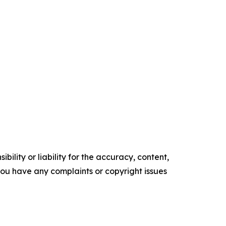
ility or liability for the accuracy, content,
f you have any complaints or copyright issues