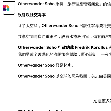
Otherwander Soho 秉持「旅行理應輕鬆無憂
設計以社交為本
除了太空艙，Otherwander Soho 另設住
共享空間同樣注重細節，設有水療級浴室，備有雨淋
Otherwander Soho 行政總裁 Fredrik Korallus
我們呈獻全數碼化的流暢旅宿體驗，匠心設計，一夜
Otherwander Soho 只是起步。
Otherwander Soho 以全球佈局為藍圖，
如需更多資訊