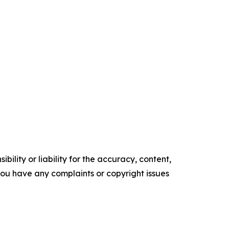
ility or liability for the accuracy, content,
f you have any complaints or copyright issues