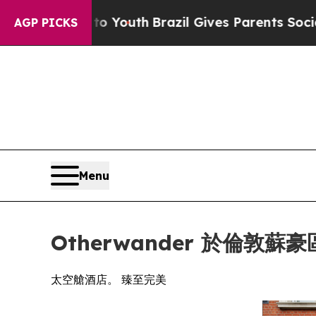
to Youth
Brazil Gives Parents Social Media Contro
AGP PICKS
Menu
Otherwander 於倫敦
太空艙酒店。 臻至完美