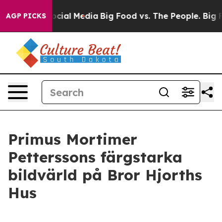
ages on Social Media
Big Food vs. The People. Big Food
AGP PICKS
Primus Mortimer
Petterssons färgstarka
bildvärld på Bror Hjorths
Hus