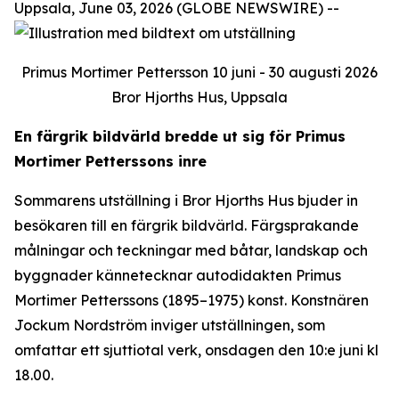
Uppsala, June 03, 2026 (GLOBE NEWSWIRE) --
Primus Mortimer Pettersson 10 juni - 30 augusti 2026
Bror Hjorths Hus, Uppsala
En färgrik bildvärld bredde ut sig för Primus
Mortimer Petterssons inre
Sommarens utställning i Bror Hjorths Hus bjuder in
besökaren till en färgrik bildvärld. Färgsprakande
målningar och teckningar med båtar, landskap och
byggnader kännetecknar autodidakten Primus
Mortimer Petterssons (1895–1975) konst. Konstnären
Jockum Nordström inviger utställningen, som
omfattar ett sjuttiotal verk, onsdagen den 10:e juni kl
18.00.