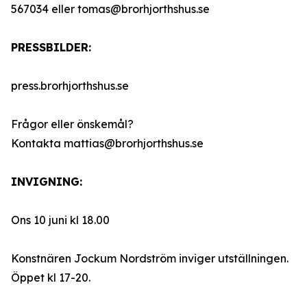
567034 eller tomas@brorhjorthshus.se
PRESSBILDER:
press.brorhjorthshus.se
Frågor eller önskemål?
Kontakta mattias@brorhjorthshus.se
INVIGNING:
Ons 10 juni kl 18.00
Konstnären Jockum Nordström inviger utställningen.
Öppet kl 17-20.