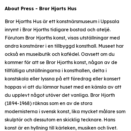
About Press - Bror Hjorts Hus
Bror Hjorths Hus är ett konstnärsmuseum i Uppsala
inrymt i Bror Hjorths tidigare bostad och ateljé.
Förutom Bror Hjorths konst, visas utställningar med
andra konstnärer i en tillbyggd konsthall. Museet har
också en museibutik och kafédel. Oavsett om du
kommer för att se Bror Hjorths konst, någon av de
tillfälliga utställningarna i konsthallen, delta i
konstskola eller lyssna på ett föredrag eller konsert
hoppas vi att du lämnar huset med en känsla av att
du upplevt något utöver det vanliga. Bror Hjorth
(1894-1968) räknas som en av de stora
modernisterna i svensk konst, lika mycket målare som
skulptör och dessutom en skicklig tecknare. Hans
konst är en hyllning till kärleken, musiken och livet.