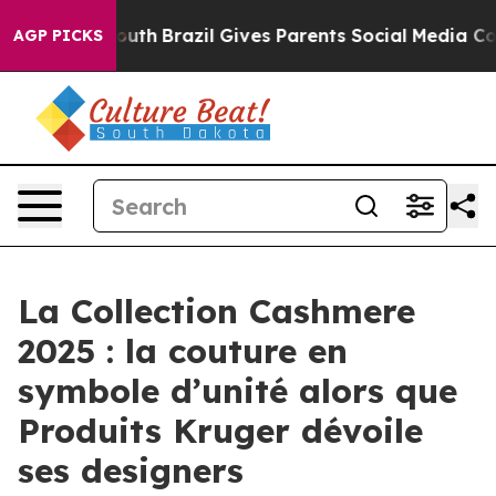
ms to Youth
Brazil Gives Parents Social Media Controls 
AGP PICKS
La Collection Cashmere
2025 : la couture en
symbole d’unité alors que
Produits Kruger dévoile
ses designers