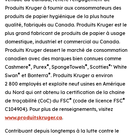
Produits Kruger à fournir aux consommateurs des
produits de papier hygiénique de la plus haute
qualité, fabriqués au Canada. Produits Kruger est le
plus grand fabricant de produits de papier à usage
domestique, industriel et commercial au Canada.
Produits Kruger dessert le marché de consommation
canadien avec des marques bien connues comme
®
®
®
®
Cashmere
, Purex
, SpongeTowels
, Scotties
’ White
®
®
Swan
et Bonterra
. Produits Kruger a environ
2 800 employés et exploite neuf usines en Amérique
du Nord qui ont obtenu la certification de la chaîne
®
®
de traçabilité (CoC) du FSC
(code de licence FSC
C104904). Pour plus de renseignements, visitez
www.produitskruger.ca
.
Contribuant depuis longtemps à la lutte contre le